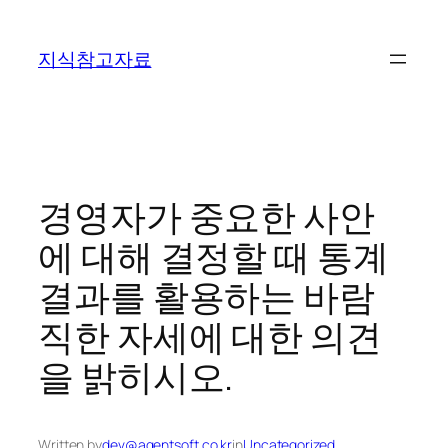
콘
텐
지식참고자료
츠
로
바
로
가
기
경영자가 중요한 사안
에 대해 결정할 때 통계
결과를 활용하는 바람
직한 자세에 대한 의견
을 밝히시오.
Written by
dev@agentsoft.co.kr
in
Uncategorized