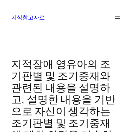
콘
텐
지식참고자료
츠
로
바
로
가
기
지적장애 영유아의 조
기판별 및 조기중재와
관련된 내용을 설명하
고, 설명한 내용을 기반
으로 자신이 생각하는
조기판별 및 조기중재