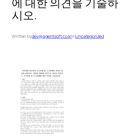
에 대한 의견을 기술하
시오.
Written by
dev@agentsoft.co.kr
in
Uncategorized