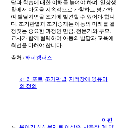
달과 학습에 대한 이해를 높여야 하며, 일상생
활에서 아동을 지속적으로 관찰하고 평가하
여 발달지연을 조기에 발견할 수 있어야 합니
다. 조기판별과 조기중재는 아동의 미래를 결
정짓는 중요한 과정인 만큼, 전문가와 부모,
교사가 함께 협력하여 아동의 발달과 교육에
최선을 다해야 합니다.
출처 :
해피캠퍼스
a+ 레포트
조기판별
지적장애 영유아
의 정의
아편
←
유아기 섭식문제로 이식증, 반추장
계 약