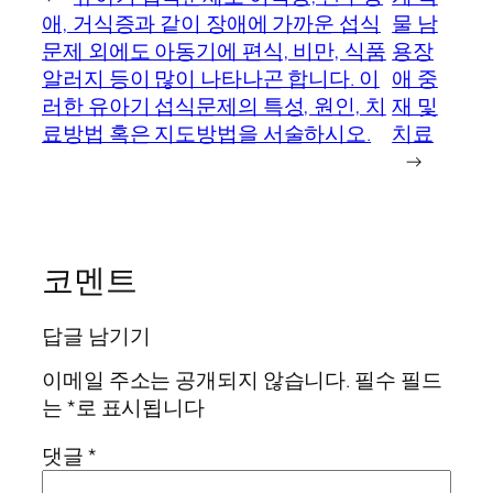
애, 거식증과 같이 장애에 가까운 섭식
물 남
문제 외에도 아동기에 편식, 비만, 식품
용장
알러지 등이 많이 나타나곤 합니다. 이
애 중
러한 유아기 섭식문제의 특성, 원인, 치
재 및
료방법 혹은 지도방법을 서술하시오.
치료
→
코멘트
답글 남기기
이메일 주소는 공개되지 않습니다.
필수 필드
는
*
로 표시됩니다
댓글
*