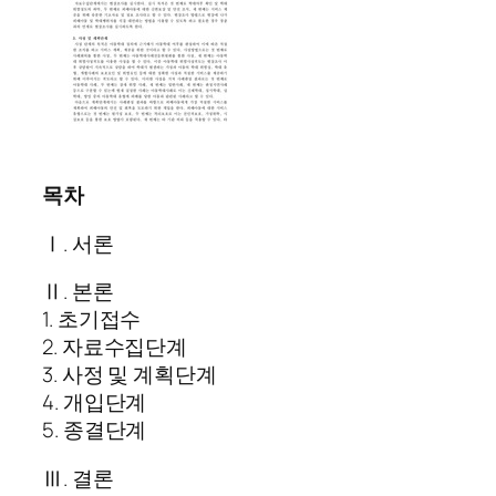
목차
Ⅰ. 서론
Ⅱ. 본론
1. 초기접수
2. 자료수집단계
3. 사정 및 계획단계
4. 개입단계
5. 종결단계
Ⅲ. 결론