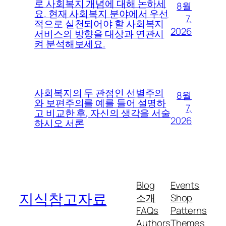
로 사회복지 개념에 대해 논하세
8월
요. 현재 사회복지 분야에서 우선
7,
적으로 실천되어야 할 사회복지
2026
서비스의 방향을 대상과 연관시
켜 분석해보세요.
사회복지의 두 관점인 선별주의
8월
와 보편주의를 예를 들어 설명하
7,
고 비교한 후, 자신의 생각을 서술
2026
하시오 서론
Blog
Events
지식참고자료
소개
Shop
FAQs
Patterns
Authors
Themes