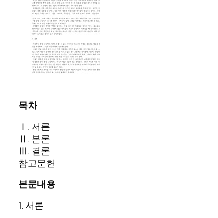
목차
Ⅰ. 서론
Ⅱ. 본론
Ⅲ. 결론
참고문헌
본문내용
1. 서론