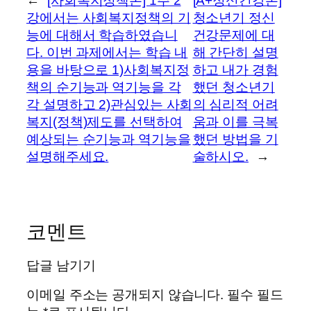
←
[사회복지정책론] 1주 2
[A+정신건강론]
강에서는 사회복지정책의 기
청소년기 정신
능에 대해서 학습하였습니
건강문제에 대
다. 이번 과제에서는 학습 내
해 간단히 설명
용을 바탕으로 1)사회복지정
하고 내가 경험
책의 순기능과 역기능을 각
했던 청소년기
각 설명하고 2)관심있는 사회
의 심리적 어려
복지(정책)제도를 선택하여
움과 이를 극복
예상되는 순기능과 역기능을
했던 방법을 기
설명해주세요.
술하시오.
→
코멘트
답글 남기기
이메일 주소는 공개되지 않습니다.
필수 필드