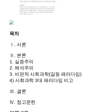
목차
Ⅰ. 서론
Ⅱ. 본론
1. 실증주의
2. 해석주의
3. 비판적 사회과학(갈등 패러다임)
4) 사회과학 3대 패러다임 비고
Ⅲ. 결론
Ⅳ. 참고문헌