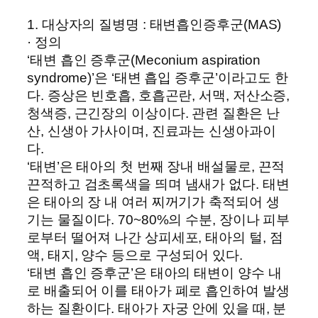
1. 대상자의 질병명 : 태변흡인증후군(MAS)
· 정의
‘태변 흡인 증후군(Meconium aspiration
syndrome)’은 ‘태변 흡입 증후군’이라고도 한
다. 증상은 빈호흡, 호흡곤란, 서맥, 저산소증,
청색증, 근긴장의 이상이다. 관련 질환은 난
산, 신생아 가사이며, 진료과는 신생아과이
다.
‘태변’은 태아의 첫 번째 장내 배설물로, 끈적
끈적하고 검초록색을 띄며 냄새가 없다. 태변
은 태아의 장 내 여러 찌꺼기가 축적되어 생
기는 물질이다. 70~80%의 수분, 장이나 피부
로부터 떨어져 나간 상피세포, 태아의 털, 점
액, 태지, 양수 등으로 구성되어 있다.
‘태변 흡인 증후군’은 태아의 태변이 양수 내
로 배출되어 이를 태아가 폐로 흡인하여 발생
하는 질환이다. 태아가 자궁 안에 있을 때, 분