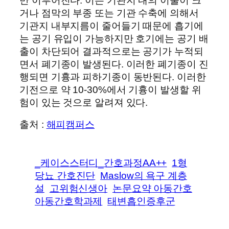
만 이루어진다. 이는 기관지 내의 이물이 크
거나 점막의 부종 또는 기관 수축에 의해서
기관지 내부지름이 줄어들기 때문에 흡기에
는 공기 유입이 가능하지만 호기에는 공기 배
출이 차단되어 결과적으로는 공기가 누적되
면서 폐기종이 발생된다. 이러한 폐기종이 진
행되면 기흉과 피하기종이 동반된다. 이러한
기전으로 약 10-30%에서 기흉이 발생할 위
험이 있는 것으로 알려져 있다.
출처 :
해피캠퍼스
_케이스스터디_간호과정AA++
1형
당뇨 간호진단
Maslow의 욕구 계층
설
고위험신생아
논문요약 아동간호
아동간호학과제
태변흡인증후군