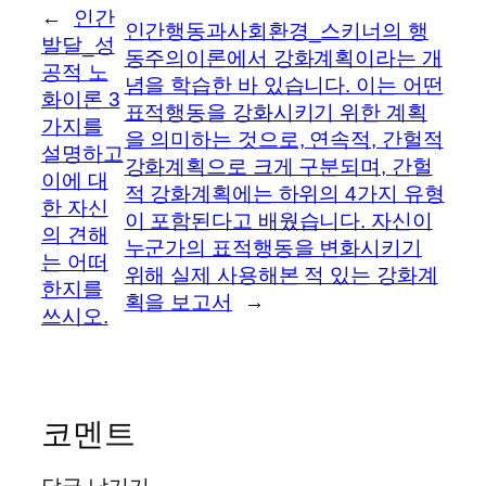
←
인간
인간행동과사회환경_스키너의 행
발달_성
동주의이론에서 강화계획이라는 개
공적 노
념을 학습한 바 있습니다. 이는 어떤
화이론 3
표적행동을 강화시키기 위한 계획
가지를
을 의미하는 것으로, 연속적, 간헐적
설명하고
강화계획으로 크게 구분되며, 간헐
이에 대
적 강화계획에는 하위의 4가지 유형
한 자신
이 포함된다고 배웠습니다. 자신이
의 견해
누군가의 표적행동을 변화시키기
는 어떠
위해 실제 사용해본 적 있는 강화계
한지를
획을 보고서
→
쓰시오.
코멘트