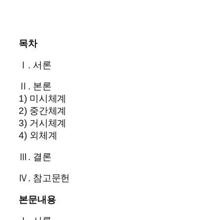
목차
Ⅰ. 서론
Ⅱ. 본론
1) 미시체계
2) 중간체계
3) 거시체계
4) 외체계
Ⅲ. 결론
Ⅳ. 참고문헌
본문내용