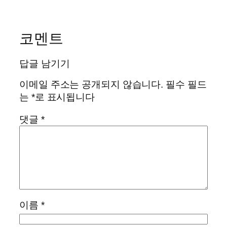
코멘트
답글 남기기
이메일 주소는 공개되지 않습니다.
필수 필드
는
*
로 표시됩니다
댓글
*
이름
*