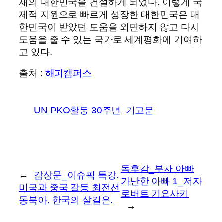
재의 대한민국을 건설하게 되었다. 이렇게 국
제적 지원으로 빠르게 성장한 대한민국은 대
한민국이 받았던 도움을 외면하지 않고 다시
도움을 줄 수 있는 국가로 세계평화에 기여하
고 있다.
출처 :
해피캠퍼스
UN PKO활동 30주년
기고문
독후감_부자 아빠
←
감상문_이슈픽 특강.
가난한 아빠 1_저자
미국과 중국 갈등 최전선
로버트 기요사키
동북아. 한국의 살길은.
→