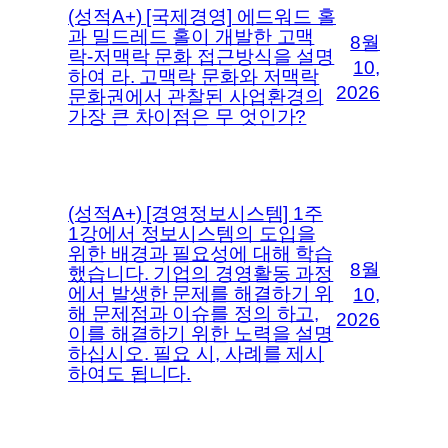
(성적A+) [국제경영] 에드워드 홀
과 밀드레드 홀이 개발한 고맥
8월
락-저맥락 문화 접근방식을 설명
10,
하여 라. 고맥락 문화와 저맥락
2026
문화권에서 관찰된 사업환경의
가장 큰 차이점은 무 엇인가?
(성적A+) [경영정보시스템] 1주
1강에서 정보시스템의 도입을
위한 배경과 필요성에 대해 학습
8월
했습니다. 기업의 경영활동 과정
에서 발생한 문제를 해결하기 위
10,
해 문제점과 이슈를 정의 하고,
2026
이를 해결하기 위한 노력을 설명
하십시오. 필요 시, 사례를 제시
하여도 됩니다.