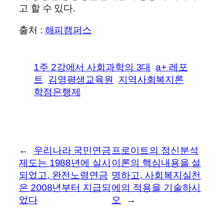
고 할 수 있다.
출처 :
해피캠퍼스
1주 2강에서 사회과학의 3대
a+ 레포
트
김영평생교육원
지역사회복지론
학점은행제
←
우리나라 국민연금
프로이트의 정신분석
제도는 1988년에 실시
이론의 핵심내용을 설
되었고, 완전노령연금
명하고, 사회복지실천
은 2008년부터 지급되
에의 적용을 기술하시
었다
오
→