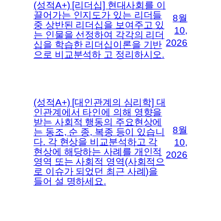
(성적A+) [리더십] 현대사회를 이
끌어가는 인지도가 있는 리더들
8월
중 상반된 리더십을 보여주고 있
10,
는 인물을 선정하여 각각의 리더
2026
십을 학습한 리더십이론을 기반
으로 비교분석하 고 정리하시오.
(성적A+) [대인관계의 심리학] 대
인관계에서 타인에 의해 영향을
받는 사회적 행동의 주요현상에
8월
는 동조, 순 종, 복종 등이 있습니
다. 각 현상을 비교분석하고 각
10,
현상에 해당하는 사례를 개인적
2026
영역 또는 사회적 영역(사회적으
로 이슈가 되었던 최근 사례)을
들어 설 명하세요.