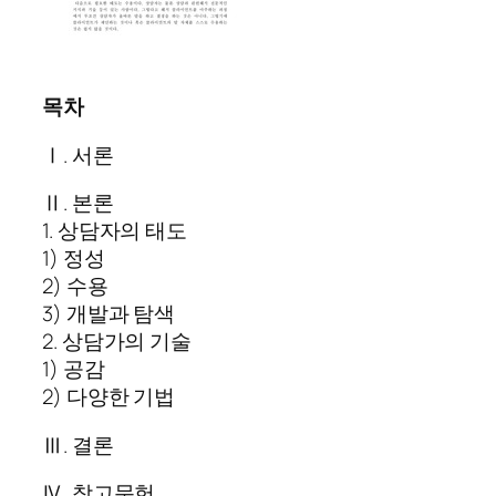
목차
Ⅰ. 서론
Ⅱ. 본론
1. 상담자의 태도
1) 정성
2) 수용
3) 개발과 탐색
2. 상담가의 기술
1) 공감
2) 다양한 기법
Ⅲ. 결론
Ⅳ. 참고문헌