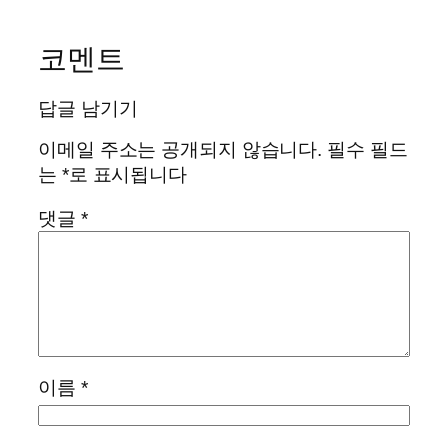
코멘트
답글 남기기
이메일 주소는 공개되지 않습니다.
필수 필드
는
*
로 표시됩니다
댓글
*
이름
*