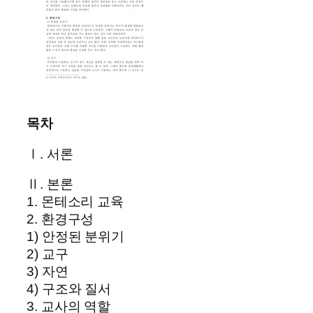
목차
Ⅰ. 서론
Ⅱ. 본론
1. 몬테소리 교육
2. 환경구성
1) 안정된 분위기
2) 교구
3) 자연
4) 구조와 질서
3. 교사의 역할