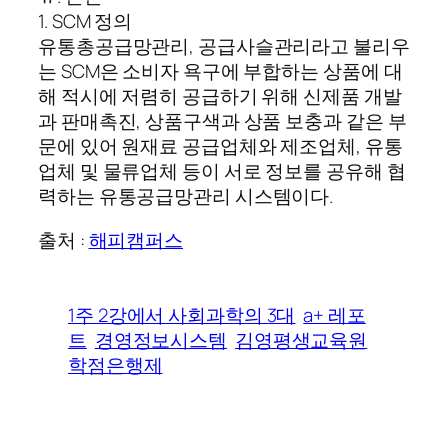
1. SCM 정의
유통총공급망관리, 공급사슬관리라고 불리우
는 SCM은 소비자 욕구에 부합하는 상품에 대
해 적시에 저렴히 공급하기 위해 신제품 개발
과 판매촉진, 상품구색과 상품 보충과 같은 부
문에 있어 원재료 공급업체와 제조업체, 유통
업체 및 물류업체 등이 서로 정보를 공유해 협
력하는 유통공급망관리 시스템이다.
출처 :
해피캠퍼스
1주 2강에서 사회과학의 3대
a+ 레포
트
경영정보시스템
김영평생교육원
학점은행제