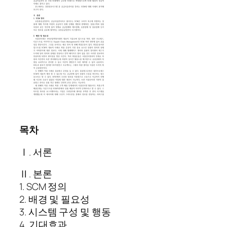
목차
Ⅰ. 서론
Ⅱ. 본론
1. SCM 정의
2. 배경 및 필요성
3. 시스템 구성 및 행동
4. 기대효과