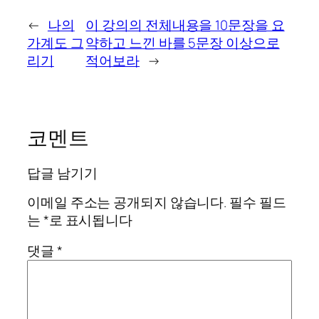
←
나의
이 강의의 전체내용을 10문장을 요
가계도 그
약하고 느낀 바를 5문장 이상으로
리기
적어보라
→
코멘트
답글 남기기
이메일 주소는 공개되지 않습니다.
필수 필드
는
*
로 표시됩니다
댓글
*