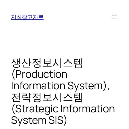
콘
텐
지식참고자료
츠
로
바
로
가
기
생산정보시스템
(Production
Information System),
전략정보시스템
(Strategic Information
System SIS)