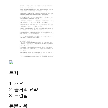
목차
1. 개요
2. 줄거리 요약
3. 느낀점
본문내용