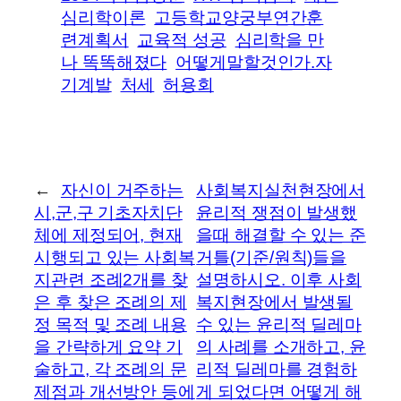
심리학이론
고등학교양궁부연간훈
련계획서
교육적 성공
심리학을 만
나 똑똑해졌다
어떻게말할것인가.자
기계발
처세
허용회
←
자신이 거주하는
사회복지실천현장에서
시,군,구 기초자치단
윤리적 쟁점이 발생했
체에 제정되어, 현재
을때 해결할 수 있는 준
시행되고 있는 사회복
거틀(기준/원칙)들을
지관련 조례2개를 찾
설명하시오. 이후 사회
은 후 찾은 조례의 제
복지현장에서 발생될
정 목적 및 조례 내용
수 있는 윤리적 딜레마
을 간략하게 요약 기
의 사례를 소개하고, 윤
술하고, 각 조례의 문
리적 딜레마를 경험하
제점과 개선방안 등에
게 되었다면 어떻게 해