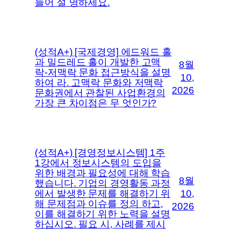
들어 설 명하세요.
(성적A+) [국제경영] 에드워드 홀
과 밀드레드 홀이 개발한 고맥
8월
락-저맥락 문화 접근방식을 설명
10,
하여 라. 고맥락 문화와 저맥락
2026
문화권에서 관찰된 사업환경의
가장 큰 차이점은 무 엇인가?
(성적A+) [경영정보시스템] 1주
1강에서 정보시스템의 도입을
위한 배경과 필요성에 대해 학습
8월
했습니다. 기업의 경영활동 과정
에서 발생한 문제를 해결하기 위
10,
해 문제점과 이슈를 정의 하고,
2026
이를 해결하기 위한 노력을 설명
하십시오. 필요 시, 사례를 제시