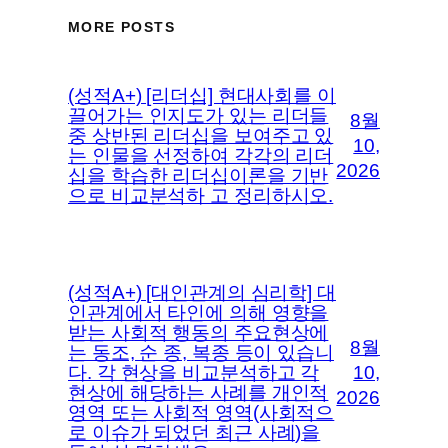
MORE POSTS
(성적A+) [리더십] 현대사회를 이
끌어가는 인지도가 있는 리더들
8월
중 상반된 리더십을 보여주고 있
10,
는 인물을 선정하여 각각의 리더
2026
십을 학습한 리더십이론을 기반
으로 비교분석하 고 정리하시오.
(성적A+) [대인관계의 심리학] 대
인관계에서 타인에 의해 영향을
받는 사회적 행동의 주요현상에
8월
는 동조, 순 종, 복종 등이 있습니
다. 각 현상을 비교분석하고 각
10,
현상에 해당하는 사례를 개인적
2026
영역 또는 사회적 영역(사회적으
로 이슈가 되었던 최근 사례)을