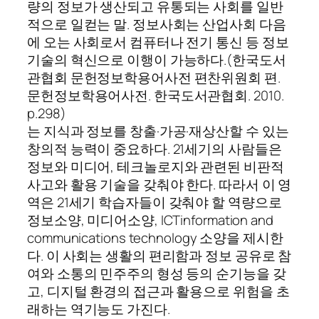
량의 정보가 생산되고 유통되는 사회를 일반
적으로 일컫는 말. 정보사회는 산업사회 다음
에 오는 사회로서 컴퓨터나 전기 통신 등 정보
기술의 혁신으로 이행이 가능하다.(한국도서
관협회 문헌정보학용어사전 편찬위원회 편.
문헌정보학용어사전. 한국도서관협회. 2010.
p.298)
는 지식과 정보를 창출·가공·재상산할 수 있는
창의적 능력이 중요하다. 21세기의 사람들은
정보와 미디어, 테크놀로지와 관련된 비판적
사고와 활용 기술을 갖춰야 한다. 따라서 이 영
역은 21세기 학습자들이 갖춰야 할 역량으로
정보소양, 미디어소양, ICTinformation and
communications technology 소양을 제시한
다. 이 사회는 생활의 편리함과 정보 공유로 참
여와 소통의 민주주의 형성 등의 순기능을 갖
고, 디지털 환경의 접근과 활용으로 위험을 초
래하는 역기능도 가진다.