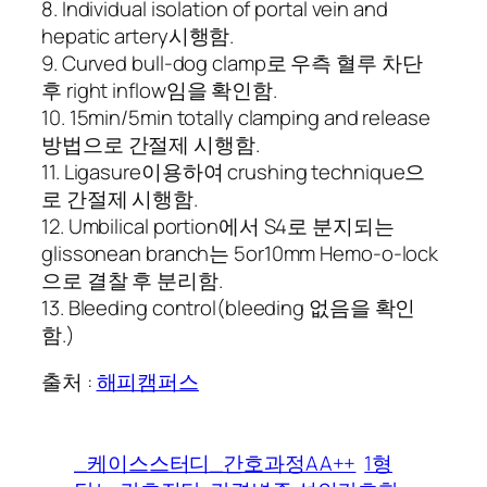
8. Individual isolation of portal vein and
hepatic artery시행함.
9. Curved bull-dog clamp로 우측 혈루 차단
후 right inflow임을 확인함.
10. 15min/5min totally clamping and release
방법으로 간절제 시행함.
11. Ligasure이용하여 crushing technique으
로 간절제 시행함.
12. Umbilical portion에서 S4로 분지되는
glissonean branch는 5or10mm Hemo-o-lock
으로 결찰 후 분리함.
13. Bleeding control(bleeding 없음을 확인
함.)
출처 :
해피캠퍼스
_케이스스터디_간호과정AA++
1형