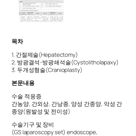
목차
1. 간절제술(Hepatectomy)
2. 방광결석-방광쇄석술(Cystolitholapaxy)
3. 두개성형술(Cranioplasty)
본문내용
수술 적응증
간농양, 간외상, 간낭종, 양성 간종양, 악성 간
종양(원발성 및 전이성)
수술기구 및 장비
(GS laparoscopy set) endoscope,