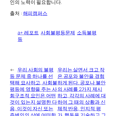
인의 노력이 필요합니다.
출처 :
해피캠퍼스
a+ 레포트
사회불평등문제
소득불평
등
←
우리 사회의 불평
우리는 살면서 크고 작
등 문제 중 하나를 선
은 공포와 불안을 경험
택해 묘사하고, 사회불
하게 된다. 공포나 불안
평등에 영향을 주는 사
의 사례를 2가지 제시
회구조적 요인은 어떤
하고, 각각의 사례에 대
것이 있는지 설명한 다
하여 그 때의 상황과 신
음, 이것이 자신 또는
체적 반응, 인지적 평
주변인의 삶에 어떠한
가, 행동을 기술하고 그