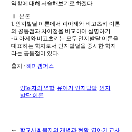
역할에 대해 서술해보기로 하겠다.
Ⅱ. 본론
1. 인지발달 이론에서 피아제와 비고츠키 이론
의 공통점과 차이점을 비교하여 설명하기
-피아제와 비고초키는 모두 인지발달 이론을
대표하는 학자로서 인지발달을 중시한 학자
라는 공통점이 있다.
출처 :
해피캠퍼스
양육자의 역할
유아기 인지발달
인지
발달 이론
←
학교사회복지의 개념과 현황
영아기 교사