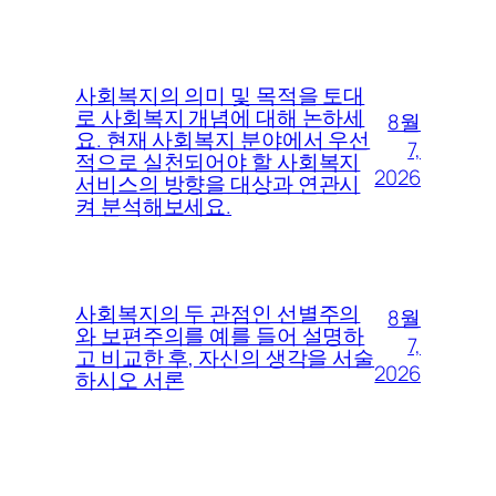
사회복지의 의미 및 목적을 토대
로 사회복지 개념에 대해 논하세
8월
요. 현재 사회복지 분야에서 우선
7,
적으로 실천되어야 할 사회복지
2026
서비스의 방향을 대상과 연관시
켜 분석해보세요.
사회복지의 두 관점인 선별주의
8월
와 보편주의를 예를 들어 설명하
7,
고 비교한 후, 자신의 생각을 서술
2026
하시오 서론