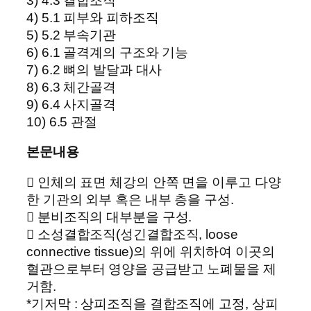
3) 4.3 결합조직
4) 5.1 피부와 피하조직
5) 5.2 부속기관
6) 6.1 골격계의 구조와 기능
7) 6.2 뼈의 발달과 대사
8) 6.3 체간골격
9) 6.4 사지골격
10) 6.5 관절
본문내용
 인체의 표면 체강의 안쪽 면을 이루고 다양
한 기관의 외부 혹은 내부 층을 구성.
 분비조직의 대부분을 구성.
 소성결합조직(성긴결합조직, loose
connective tissue)의 위에 위치하여 이곳의
혈관으로부터 영양을 공급받고 노폐물을 제
거함.
*기저막 : 상피조직을 결합조직에 고정, 상피