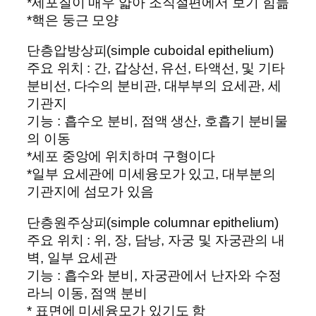
*세포질이 매우 얇아 조직절편에서 보기 힘듦
*핵은 둥근 모양
단층압방상피(simple cuboidal epithelium)
주요 위치 : 간, 갑상선, 유선, 타액선, 및 기타
분비선, 다수의 분비관, 대부부의 요세관, 세
기관지
기능 : 흡수오 분비, 점액 생산, 호흡기 분비물
의 이동
*세포 중앙에 위치하며 구형이다
*일부 요세관에 미세융모가 있고, 대부분의
기관지에 섬모가 있음
단층원주상피(simple columnar epithelium)
주요 위치 : 위, 장, 담낭, 자궁 및 자궁관의 내
벽, 일부 요세관
기능 : 흡수와 분비, 자궁관에서 난자와 수정
라늬 이동, 점액 분비
* 표면에 미세융모가 있기도 함