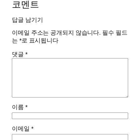
코멘트
답글 남기기
이메일 주소는 공개되지 않습니다.
필수 필드
는
*
로 표시됩니다
댓글
*
이름
*
이메일
*