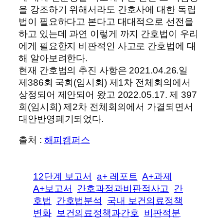
을 강조하기 위해서라도 간호사에 대한 독립
법이 필요하다고 본다고 대대적으로 선전을
하고 있는데 과연 이렇게 까지 간호법이 우리
에게 필요한지 비판적인 사고로 간호법에 대
해 알아보려한다.
현재 간호법의 추진 사항은 2021.04.26.일
제386회 국회(임시회) 제1차 전체회의에서
상정되어 제안되어 왔고 2022.05.17. 제 397
회(임시회) 제2차 전체회의에서 가결되면서
대안반영폐기되었다.
출처 :
해피캠퍼스
12단계 보고서
a+ 레포트
A+과제
A+보고서
간호과정과비판적사고
간
호법
간호법분석
국내 보건의료정책
변화
보건의료정책과간호
비판적분