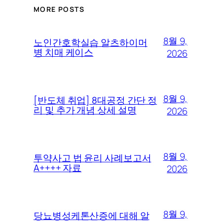
MORE POSTS
8월 9,
노인간호학실습 알츠하이머
병 치매 케이스
2026
8월 9,
[반도체 취업] 8대공정 간단 정
리 및 추가 개념 상세 설명
2026
8월 9,
투약사고 법 윤리 사례보고서
A++++ 자료
2026
8월 9,
당뇨병성케톤산증에 대해 알