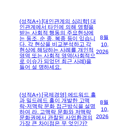
(성적A+) [대인관계의 심리학] 대
인관계에서 타인에 의해 영향을
받는 사회적 행동의 주요현상에
8월
는 동조, 순 종, 복종 등이 있습니
다. 각 현상을 비교분석하고 각
10,
현상에 해당하는 사례를 개인적
2026
영역 또는 사회적 영역(사회적으
로 이슈가 되었던 최근 사례)을
들어 설 명하세요.
(성적A+) [국제경영] 에드워드 홀
과 밀드레드 홀이 개발한 고맥
8월
락-저맥락 문화 접근방식을 설명
10,
하여 라. 고맥락 문화와 저맥락
2026
문화권에서 관찰된 사업환경의
가장 큰 차이점은 무 엇인가?