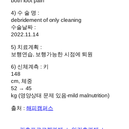
both foot pain
4) 수 술 명 :
debridement of only cleaning
수술날짜 :
2022.11.14
5) 치료계획 :
보행연습, 보행가능한 시점에 퇴원
6) 신체계측 : 키
148
cm, 체중
52 → 45
kg (영양상태 문제 있음-mild malnutrition)
출처 :
해피캠퍼스