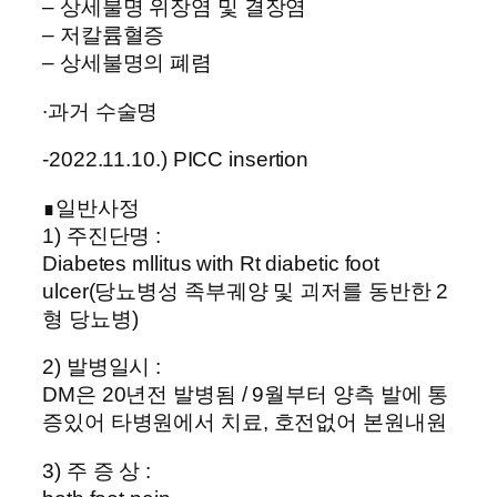
– 상세불명 위장염 및 결장염
– 저칼륨혈증
– 상세불명의 폐렴
∙과거 수술명
-2022.11.10.) PICC insertion
∎일반사정
1) 주진단명 :
Diabetes mllitus with Rt diabetic foot
ulcer(당뇨병성 족부궤양 및 괴저를 동반한 2
형 당뇨병)
2) 발병일시 :
DM은 20년전 발병됨 / 9월부터 양측 발에 통
증있어 타병원에서 치료, 호전없어 본원내원
3) 주 증 상 :