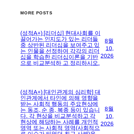
MORE POSTS
(성적A+) [리더십] 현대사회를 이
끌어가는 인지도가 있는 리더들
8월
중 상반된 리더십을 보여주고 있
10,
는 인물을 선정하여 각각의 리더
2026
십을 학습한 리더십이론을 기반
으로 비교분석하 고 정리하시오.
(성적A+) [대인관계의 심리학] 대
인관계에서 타인에 의해 영향을
받는 사회적 행동의 주요현상에
8월
는 동조, 순 종, 복종 등이 있습니
다. 각 현상을 비교분석하고 각
10,
현상에 해당하는 사례를 개인적
2026
영역 또는 사회적 영역(사회적으
로 이슈가 되었던 최근 사례)을