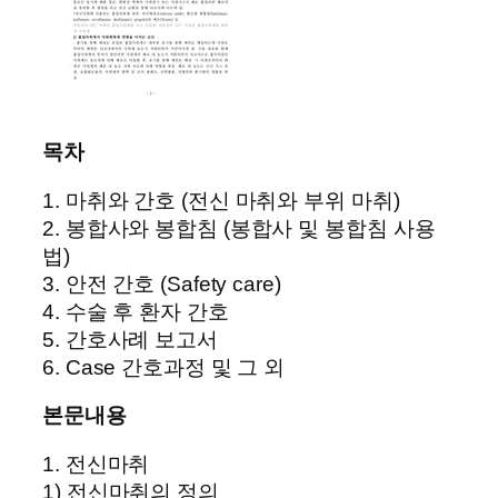
목차
1. 마취와 간호 (전신 마취와 부위 마취)
2. 봉합사와 봉합침 (봉합사 및 봉합침 사용
법)
3. 안전 간호 (Safety care)
4. 수술 후 환자 간호
5. 간호사례 보고서
6. Case 간호과정 및 그 외
본문내용
1. 전신마취
1) 전신마취의 정의