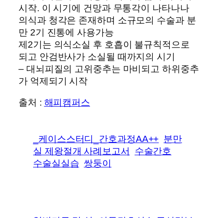
시작. 이 시기에 건망과 무통각이 나타나나
의식과 청각은 존재하며 소규모의 수술과 분
만 2기 진통에 사용가능
제2기는 의식소실 후 호흡이 불규칙적으로
되고 안검반사가 소실될 때까지의 시기
– 대뇌피질의 고위중추는 마비되고 하위중추
가 억제되기 시작
출처 :
해피캠퍼스
_케이스스터디_간호과정AA++
분만
실 제왕절개 사례보고서
수술간호
수술실실습
쌍둥이