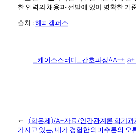
한 인력의 채용과 선발에 있어 명확한 기
출처 :
해피캠퍼스
_케이스스터디_간호과정AA++
a
←
(학은제)/A+자료/인간관계론 학기과
가지고 있는, 내가 경험한 의미추론의 오류