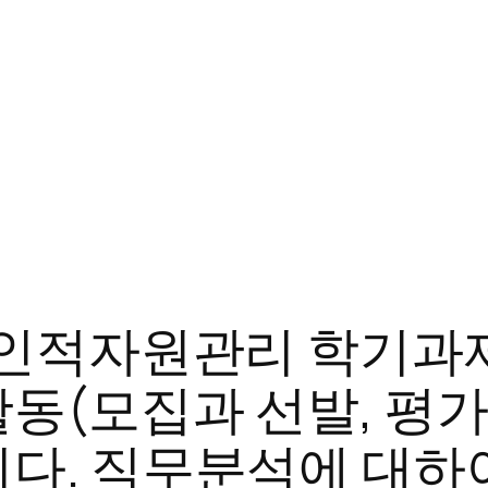
료/인적자원관리 학기과
동(모집과 선발, 평가
다. 직무분석에 대하