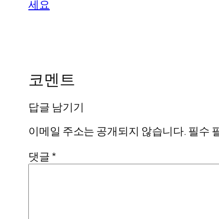
세요
코멘트
답글 남기기
이메일 주소는 공개되지 않습니다.
필수 
댓글
*