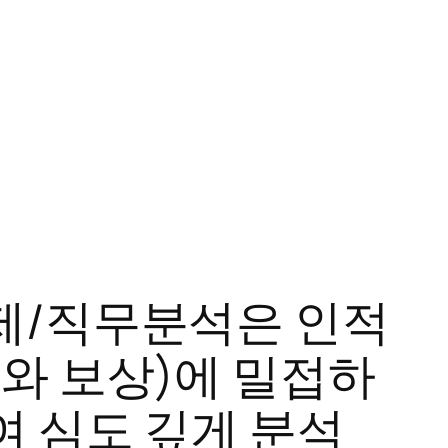
제/직무분석은 인적
와 보상)에 밀접하
여 심도 깊게 분석