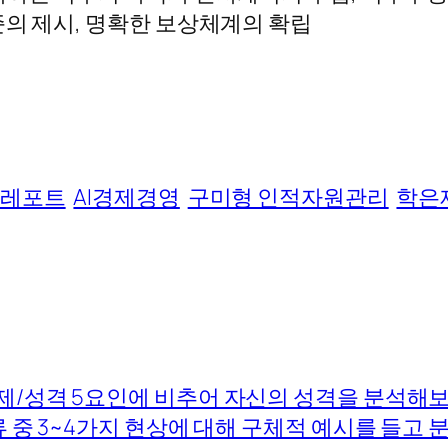
준의 제시, 명확한 보상체계의 확립
+ 레포트
AI경제경영
구미형 인적자원관리
학은
제/성격 5요인에 비추어 자신의 성격을 분석해
 중 3~4가지 현상에 대해 구체적 예시를 들고