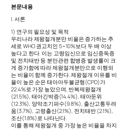
본문내용
I. 서론
1) 연구의 필요성 및 목적
우리나라 제왕절개분만 비율은 증가하는 추
세로 WHO 권고치인 5~10%보다 두 배 이상
높다고 한다. 이는 고령임신으로 임신중독증
및 전치태반 등 분만관련 합병증 발생률이 크
게 증가함에 따라 제왕절개분만으로 이행되
는 비율이 함께 증가한다. 제왕절개 이유를 비
율이 높은 순은 태아아두불균형(CPD)가
22.4%로 가장 높았으며, 반복제왕절개
(21.5%), 태아긴박증(14.4%), 태아둔위
(12.3%), 양막조기파수(9.8%), 출산고통두려
움(3.7%), 고령출산(2.1%), 전치태반 (2.1%),
조산(1.8%)로 나타난다.
이를 통해 제왕절개 중 가장 높은 비율을 차지