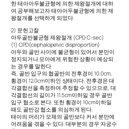
한 태아아두불균형에 의한 제왕절개에 대하
여 공부해보고자 태아아두불균형에 의한 제
왕절개를 선택하게 되었다.
2) 문헌고찰
아두골반불균형 제왕절개 (CPD C-sec)
(1) CPD(cephalopelvic disproportion)
아두와 골반 사이에 불균형이 있어서 분만이
정지되거나 모아에게 위험한 상황이 예상되
는 경우를 말한다.
즉, 골반 입구의 협골반의 전후경이 10.0cm,
횡경이 12.0cm이하인 상태이다. 전후경은 대
각결합선을 측정하여 추정할 수 있으므로, 대
각결합선의 길이가 11.5cm이하일 경우 골반
입구 협소로 본다. 또한 횡경이 10cm이하일
때도 골반강 협소를 의심하게 된다.
태아의 머리가 모체의 골반보다 커서 분만에
어려움을 겪을 수 있다. 대부분의 경우 자궁수