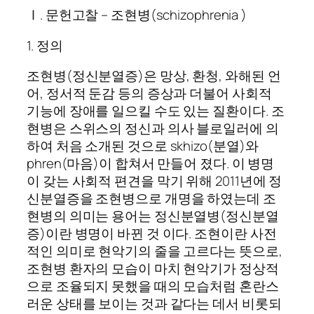
Ⅰ. 문헌고찰 – 조현병(schizophrenia )
1. 정의
조현병(정신분열증)은 망상, 환청, 와해된 언
어, 정서적 둔감 등의 증상과 더불어 사회적
기능에 장애를 일으킬 수도 있는 질환이다. 조
현병은 스위스의 정신과 의사 블로일러에 의
하여 처음 소개된 것으로 skhizo(분열)와
phren(마음)이 합쳐서 만들어 졌다. 이 병명
이 갖는 사회적 편견을 막기 위해 2011년에 정
신분열증을 조현병으로 개명을 하였는데 조
현병의 의미는 용어는 정신분열병(정신분열
증)이란 병명이 바뀐 것 이다. 조현이란 사전
적인 의미로 현악기의 줄을 고르다는 뜻으로,
조현병 환자의 모습이 마치 현악기가 정상적
으로 조율되지 못했을 때의 모습처럼 혼란스
러운 상태를 보이는 것과 같다는 데서 비롯되