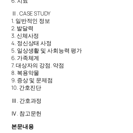
6. 치료
Ⅱ. CASE STUDY
1. 일반적인 정보
2. 발달력
3. 신체사정
4. 정신상태 사정
5. 일상생활 및 사회능력 평가
6. 가족체계
7. 대상자의 강점. 약점
8. 복용악물
9. 증상 및 문제점
10. 간호진단
Ⅲ. 간호과정
Ⅳ. 참고문헌
본문내용