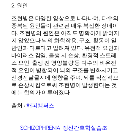
2. 원인
조현병은 다양한 양상으로 나타나며, 다수의
중복된 원인들이 관련된 매우 복잡한 장애이
다. 조현병의 원인은 아직도 명확하게 밝혀지
지 않았으나 뇌의 화학작용, 구조, 활동이 일
반인과 다르다고 알려져 있다. 유전적 요인과
바이러스 감염, 출생 시 손상, 환경적 스트레
스 요인, 출생 전 영양불량 등 다수의 비유전
적 요인이 병합되어 뇌의 구조를 변화시키고
신경전달물지에 영향을 주며, 뇌를 직접적으
로 손상시킴으로써 조현병이 발생한다는 것
에는 합의가 이루어졌다
출처 :
해피캠퍼스
SCHIZOPHRENIA
정신간호학실습조