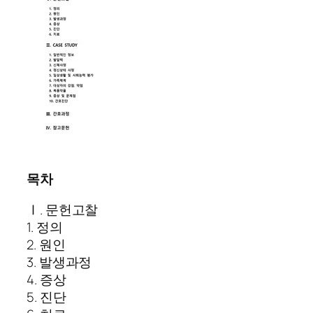
목차
Ⅰ. 문헌고찰
1. 정의
2. 원인
3. 발생과정
4. 증상
5. 진단