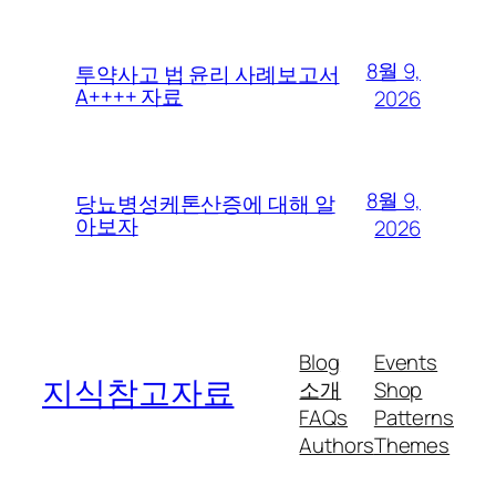
8월 9,
투약사고 법 윤리 사례보고서
A++++ 자료
2026
8월 9,
당뇨병성케톤산증에 대해 알
아보자
2026
Blog
Events
지식참고자료
소개
Shop
FAQs
Patterns
Authors
Themes