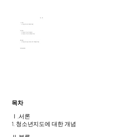
목차
Ⅰ.서론
1. 청소년지도에 대한 개념