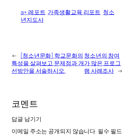
a+ 레포트
가족생활교육 리포트
청소
년지도사
←
[청소년문화] 학교문화의
청소년의 참여
특성을 살펴보고 문제점과 개
가 많은 프로그
선방안을 서술하시오.
램 사례조사
→
코멘트
답글 남기기
이메일 주소는 공개되지 않습니다.
필수 필드