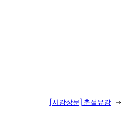
[시감상문] 춘설유감
→