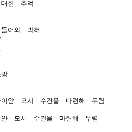
 대한 추억
 들어와 박혀
향
면
니
소망
하이얀 모시 수건을 마련해 두렴
이얀 모시 수건을 마련해 두렴