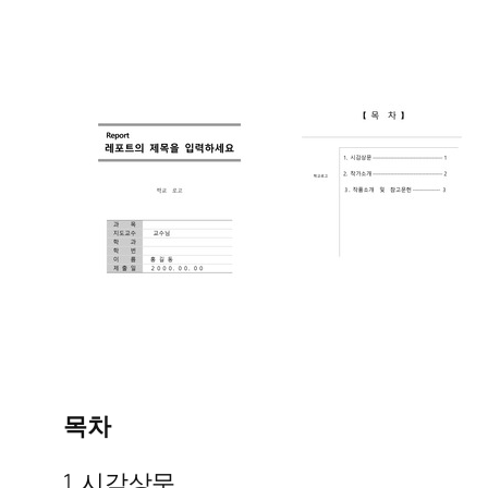
목차
1. 시감상문