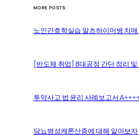
MORE POSTS
노인간호학실습 알츠하이머병 치매
[반도체 취업] 8대공정 간단 정리 및
투약사고 법 윤리 사례보고서 A+++
당뇨병성케톤산증에 대해 알아보자