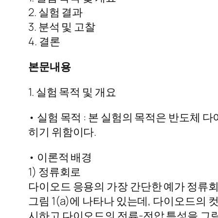
2. 실험 결과
3. 분석 및 고찰
4. 결론
본문내용
1. 실험 목적 및 개요
• 실험 목적 : 본 실험의 목적은 반도
히기 위함이다.
• 이론적 배경
1) 정류회로
다이오드 응용의 가장 간단한 예가 정류회
그림 1(a)에 나타나 있는데, 다이오드의
시하고 다이오드의 전류-전압 특성을 그림 