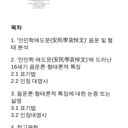
목차
1. ‘안민학애도문(安民學哀悼文)’ 음운 및 형
태 분석
2. ‘안민학 애도문(安民學哀悼文)’에 드러난
16세기 음운론·형태론적 특징
2.1 표기법
2.2 인칭 대명사
3. 음운론·형태론적 특징에 대한 논증 또는
설명
3.1 표기법
3.2 인칭대명사
4. 참고문헌