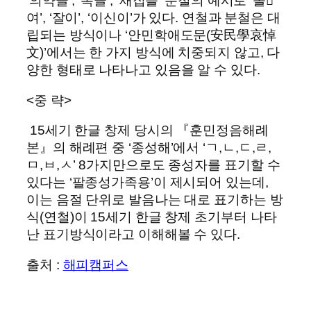
‘의약글’, ‘복글’, ‘새집블’ 분철의 예시로 ‘돌
여’, ‘잘이’, ‘이신이’가 있다. 연철과 분철은 대
립되는 방식이나 ‘안민학애도문(安民學哀悼
文)’에서는 한 가지 방식에 치중되지 않고, 다
양한 형태로 나타나고 있음을 알 수 있다.
<중 략>
15세기 한글 창제 당시의 『훈민정음해례
본』의 해례편 중 ‘종성해’에서 ‘ㄱ,ㄴ,ㄷ,ㄹ,
ㅁ,ㅂ,ㅅ’ 8가지만으로도 종성자를 표기할 수
있다는 ‘팔종성가족용’이 제시되어 있는데,
이는 음절 단위로 발음나는 대로 표기하는 방
식(연철)이 15세기 한글 창제 초기부터 나타
난 표기방식이라고 이해해볼 수 있다.
출처 :
해피캠퍼스