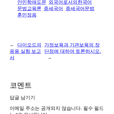
안민학애도문
외국어로서의한국어
문법교육론
중세국어
중세국어문법
훈민정음
←
다이오드의
가정보육과 기관보육의 장
응용 실험 보고
단점에 대하여 토론하시오.
서
→
코멘트
답글 남기기
이메일 주소는 공개되지 않습니다.
필수 필드