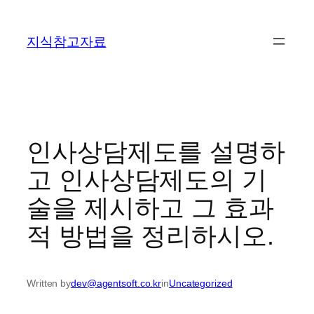
콘
텐
지식참고자료
츠
로
바
로
가
기
인사상담제도를 설명하
고 인사상담제도의 기
술을 제시하고 그 효과
적 방법을 정리하시오.
Written by
dev@agentsoft.co.kr
in
Uncategorized