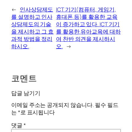
←
인사상담제도
ICT 기기(컴퓨터, 게임기,
를 설명하고 인사
휴대폰 등)를 활용한 교육
상담제도의 기술
이 증가하고 있다. ICT 기기
을 제시하고 그 효
를 활용한 유아교육에 대하
과적 방법을 정리
여 찬반 의견을 제시하시
하시오.
오.
→
코멘트
답글 남기기
이메일 주소는 공개되지 않습니다.
필수 필드
는
*
로 표시됩니다
댓글
*