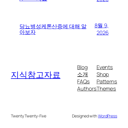
8월 9,
당뇨병성케톤산증에 대해 알
아보자
2026
Blog
Events
지식참고자료
소개
Shop
FAQs
Patterns
Authors
Themes
Twenty Twenty-Five
Designed with
WordPress