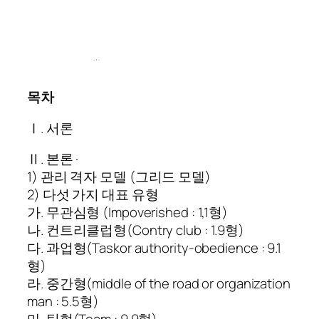
목차
Ⅰ. 서론
Ⅱ. 본론 ·
1) 관리 격자 모델 (그리드 모델)
2) 다섯 가지 대표 유형
가. 무관심형 (Impoverished : 1,1형)
나. 컨트리클럽형(Contry club : 1.9형)
다. 과업형(Taskor authority-obedience : 9.1
형)
라. 중간형(middle of the road or organization
man : 5.5형)