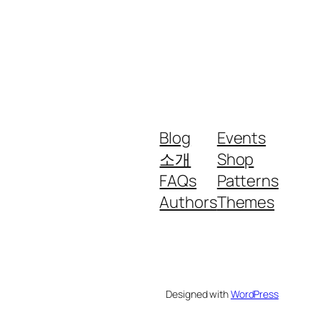
Blog
Events
소개
Shop
FAQs
Patterns
Authors
Themes
Designed with
WordPress