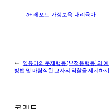
a+ 레포트
가정보육
대리육아
←
영유아의 문제행동(부적응행동)의 예
방법 및 바람직한 교사의 역할을 제시하시
코멘트