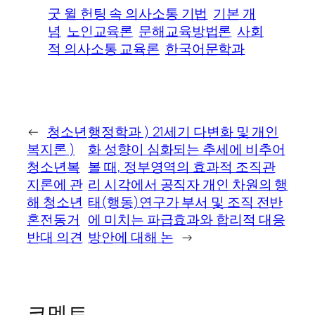
굿 윌 헌팅 속 의사소통 기법
기본 개
념
노인교육론
문해교육방법론
사회
적 의사소통 교육론
한국어문학과
←
청소년
행정학과 ) 21세기 다변화 및 개인
복지론 )
화 성향이 심화되는 추세에 비추어
청소년복
볼 때, 정부영역의 효과적 조직관
지론에 관
리 시각에서 공직자 개인 차원의 행
해 청소년
태(행동)연구가 부서 및 조직 전반
혼전동거
에 미치는 파급효과와 합리적 대응
반대 의견
방안에 대해 논
→
코멘트