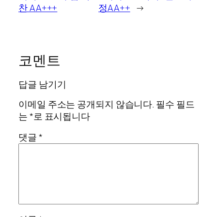
찬 AA+++
정AA++
→
코멘트
답글 남기기
이메일 주소는 공개되지 않습니다.
필수 필드
는
*
로 표시됩니다
댓글
*