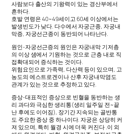
사람보다 출산의 기왕력이 있는 경산부에서
흔하다.
호발 연령은 40~49세이고 60세 이상에서는
발생빈도가 낮다. 다수에서 자궁근종, 자궁내
막증, 자궁선근종이 동반되어 나타난다.
원인-자궁선근증의 원인은 자궁내막 기저층
의 이상 샘에서 기원하는 것으로 근층 내로 직
접확대되어 증식하는 것이다.
위험요인으로 가족력, 다산력 등이 있으며, 고
농도의 에스트로겐이나 산후 자궁내막염도
관계가 있는 것으로 추정하고 있다.
증상-대표적인 증상으로 빈혈을 동반하는 생
리 과다와 극심한 생리통(생리 일주일 전~끝
난 후에도 이어짐), 장기간 지속되는 골반통
도 주요한 증상 중 하나이다. 자궁은 상당히 커
져 있으며, 특히 월경 시에 더욱 커진다 .이 외