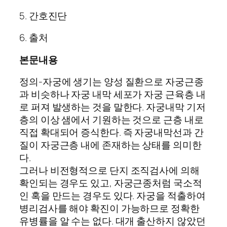
5. 간호진단
6. 출처
본문내용
정의-자궁에 생기는 양성 질환으로 자궁근종
과 비슷하나 자궁 내막 세포가 자궁 근육층 내
로 퍼져 발생하는 것을 말한다. 자궁내막 기저
층의 이상 샘에서 기원하는 것으로 근층 내로
직접 확대되어 증식한다. 즉 자궁내막선과 간
질이 자궁근층 내에 존재하는 상태를 의미한
다.
그러나 비전형적으로 단지 조직검사에 의해
확인되는 경우도 있고, 자궁근종처럼 국소적
인 혹을 만드는 경우도 있다. 자궁을 적출하여
병리검사를 해야 확진이 가능하므로 정확한
유병률을 알 수는 없다. 대개 출산하지 않았던