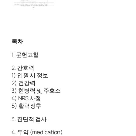
목차
1. 문헌고찰
2. 간호력
1) 입원 시 정보
2) 건강력
3) 현병력 및 주호소
4) NRS 사정
5) 활력징후
3. 진단적 검사
4. 투약 (medication)