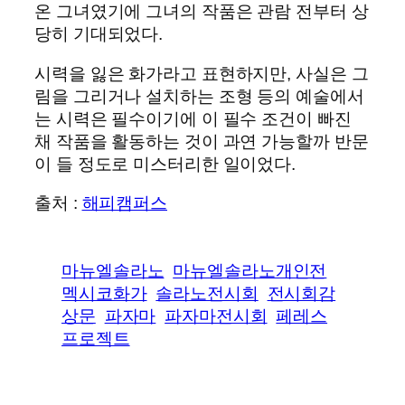
온 그녀였기에 그녀의 작품은 관람 전부터 상
당히 기대되었다.
시력을 잃은 화가라고 표현하지만, 사실은 그
림을 그리거나 설치하는 조형 등의 예술에서
는 시력은 필수이기에 이 필수 조건이 빠진
채 작품을 활동하는 것이 과연 가능할까 반문
이 들 정도로 미스터리한 일이었다.
출처 :
해피캠퍼스
마뉴엘솔라노
마뉴엘솔라노개인전
멕시코화가
솔라노전시회
전시회감
상문
파자마
파자마전시회
페레스
프로젝트