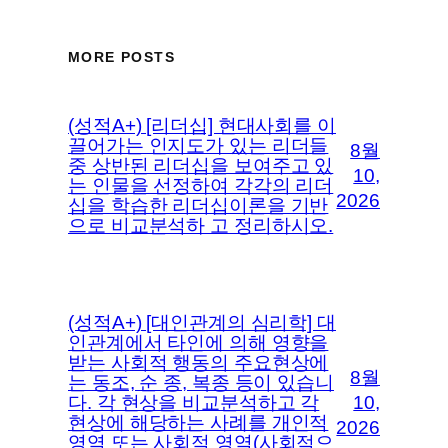
MORE POSTS
(성적A+) [리더십] 현대사회를 이
끌어가는 인지도가 있는 리더들
8월
중 상반된 리더십을 보여주고 있
10,
는 인물을 선정하여 각각의 리더
2026
십을 학습한 리더십이론을 기반
으로 비교분석하 고 정리하시오.
(성적A+) [대인관계의 심리학] 대
인관계에서 타인에 의해 영향을
받는 사회적 행동의 주요현상에
8월
는 동조, 순 종, 복종 등이 있습니
다. 각 현상을 비교분석하고 각
10,
현상에 해당하는 사례를 개인적
2026
영역 또는 사회적 영역(사회적으