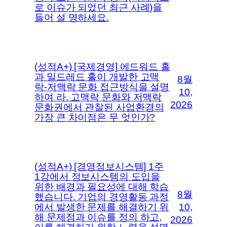
로 이슈가 되었던 최근 사례)을
들어 설 명하세요.
(성적A+) [국제경영] 에드워드 홀
과 밀드레드 홀이 개발한 고맥
8월
락-저맥락 문화 접근방식을 설명
10,
하여 라. 고맥락 문화와 저맥락
2026
문화권에서 관찰된 사업환경의
가장 큰 차이점은 무 엇인가?
(성적A+) [경영정보시스템] 1주
1강에서 정보시스템의 도입을
위한 배경과 필요성에 대해 학습
8월
했습니다. 기업의 경영활동 과정
에서 발생한 문제를 해결하기 위
10,
해 문제점과 이슈를 정의 하고,
2026