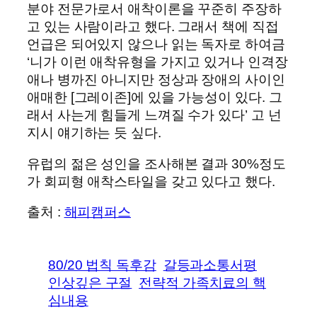
분야 전문가로서 애착이론을 꾸준히 주장하
고 있는 사람이라고 했다. 그래서 책에 직접
언급은 되어있지 않으나 읽는 독자로 하여금
‘니가 이런 애착유형을 가지고 있거나 인격장
애나 병까진 아니지만 정상과 장애의 사이인
애매한 [그레이존]에 있을 가능성이 있다. 그
래서 사는게 힘들게 느껴질 수가 있다’ 고 넌
지시 얘기하는 듯 싶다.
유럽의 젊은 성인을 조사해본 결과 30%정도
가 회피형 애착스타일을 갖고 있다고 했다.
출처 :
해피캠퍼스
80/20 법칙 독후감
갈등과소통서평
인상깊은 구절
전략적 가족치료의 핵
심내용