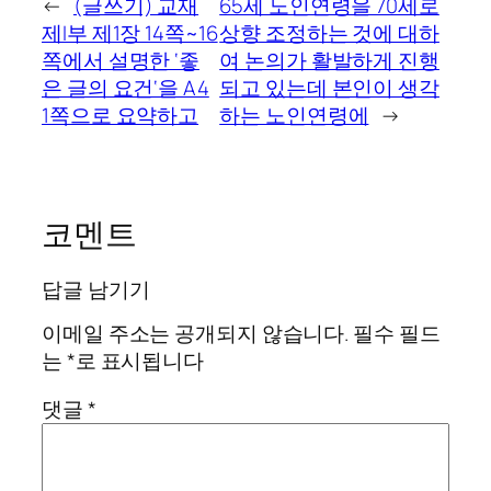
←
(글쓰기) 교재
65세 노인연령을 70세로
제I부 제1장 14쪽~16
상향 조정하는 것에 대하
쪽에서 설명한 ‘좋
여 논의가 활발하게 진행
은 글의 요건‘을 A4
되고 있는데 본인이 생각
1쪽으로 요약하고
하는 노인연령에
→
코멘트
답글 남기기
이메일 주소는 공개되지 않습니다.
필수 필드
는
*
로 표시됩니다
댓글
*