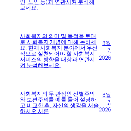
인, 노인 등)과 연관시켜 분석해
보세요.
사회복지의 의미 및 목적을 토대
로 사회복지 개념에 대해 논하세
8월
요. 현재 사회복지 분야에서 우선
7,
적으로 실천되어야 할 사회복지
2026
서비스의 방향을 대상과 연관시
켜 분석해보세요.
사회복지의 두 관점인 선별주의
8월
와 보편주의를 예를 들어 설명하
7,
고 비교한 후, 자신의 생각을 서술
2026
하시오 서론