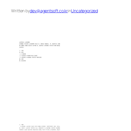
Written by
dev@agentsoft.co.kr
in
Uncategorized