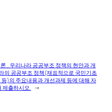
론_우리나라 공공부조 정책의 현안과 개
라의 공공부조 정책(재표적으로 국민기초
등)의 주요내용과 개선과제 등에 대해 자
 제출하시오.
→