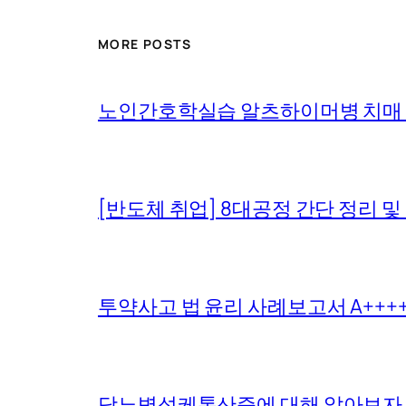
MORE POSTS
노인간호학실습 알츠하이머병 치매
[반도체 취업] 8대공정 간단 정리 및
투약사고 법 윤리 사례보고서 A+++
당뇨병성케톤산증에 대해 알아보자