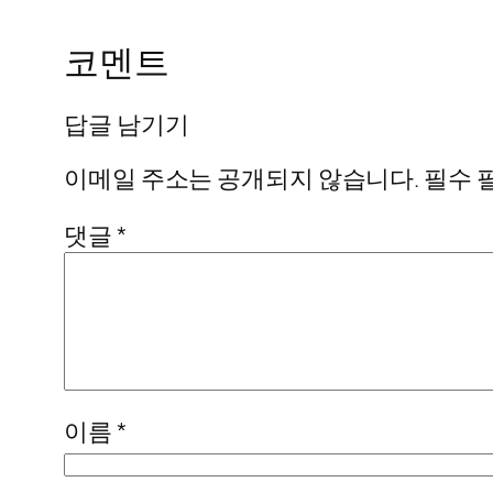
코멘트
답글 남기기
이메일 주소는 공개되지 않습니다.
필수 
댓글
*
이름
*