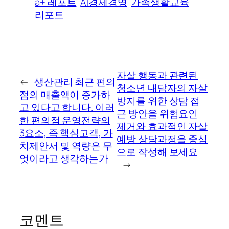
a+ 레포트
AI경제경영
가족생활교육
리포트
자살 행동과 관련된
←
생산관리 최근 편의
청소년 내담자의 자살
점의 매출액이 증가하
방지를 위한 상담 접
고 있다고 합니다. 이러
근 방안을 위험요인
한 편의점 운영전략의
제거와 효과적인 자살
3요소, 즉 핵심고객, 가
예방 상담과정을 중심
치제안서 및 역량은 무
으로 작성해 보세요
엇이라고 생각하는가
→
코멘트