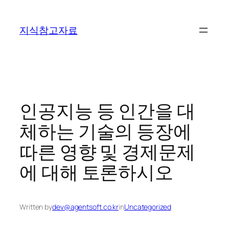
콘
텐
지식참고자료
츠
로
바
로
가
기
인공지능 등 인간을 대
체하는 기술의 등장에
따른 영향 및 경제문제
에 대해 토론하시오
Written by
dev@agentsoft.co.kr
in
Uncategorized