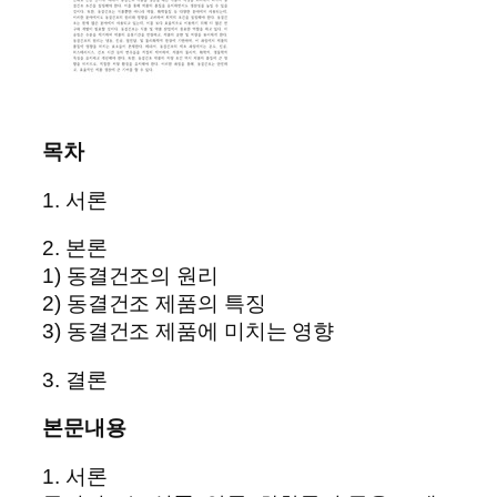
목차
1. 서론
2. 본론
1) 동결건조의 원리
2) 동결건조 제품의 특징
3) 동결건조 제품에 미치는 영향
3. 결론
본문내용
1. 서론