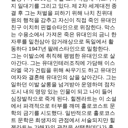
지 일대기를 그리고 있다. 제 2차 세계대전 종
결 후 그는 처벌을 피하기 위해 나치 친위대
원의 행적을 감추고 자신이 직접 죽인 유대인
친구 이치히 핀켈슈타인으로 위장한다. 막스
는 수용소에서 가져온 죽은 유대인의 금니 한
자루를 밑천삼아 암거래상으로 독일에서 활
동하다 1947년 팔레스타인으로 밀항한다.
그는 이발소에 취직해 평범한 유대인으로 살
아간다. 그는 유대인테러조직에 가담해 이스
라엘 국가 건립을 위해 싸우기도 하고 유대인
여자와 결혼해 유대인의 삶을 살아간다. 그는
일하던 이발 살롱을 넘겨받아 운영하며 점차
도시 내의 명망 있는 인물이 되고 나이 들어
심장발작으로 죽게 된다. 힐젠라트는 이 소설
에서 파격적으로 터부를 깨며 홀로코스트 문
학의 금기를 시도했다. 일반적으로 홀로코스
트 문학은 희생자의 관점에서 서술되지만 힐
젠라트는 가해자의 관점을 선택한데다가 홀