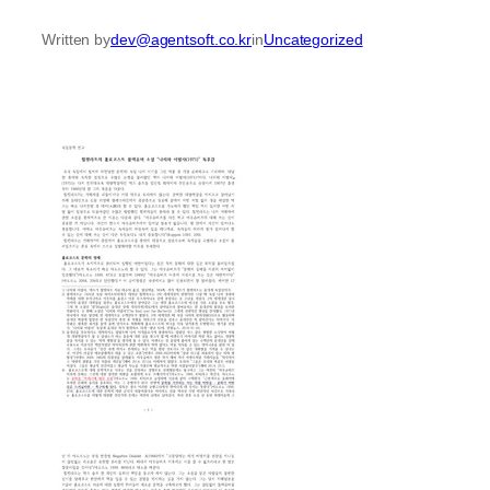
Written by
dev@agentsoft.co.kr
in
Uncategorized