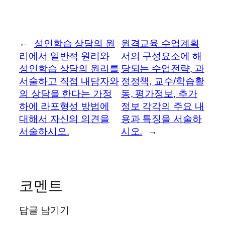
←
성인학습 상담의 원
원격교육 수업계획
리에서 일반적 원리와
서의 구성요소에 해
성인학습 상담의 원리를
당되는 수업전략, 과
서술하고 직접 내담자와
정정책, 교수/학습활
의 상담을 한다는 가정
동, 평가정보, 추가
하에 라포형성 방법에
정보 각각의 주요 내
대해서 자신의 의견을
용과 특징을 서술하
서술하시오.
시오.
→
코멘트
답글 남기기