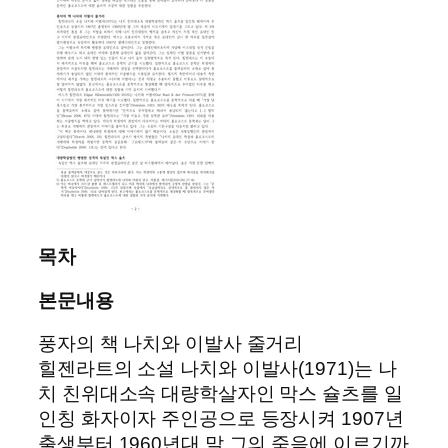
목차
본문내용
풍자의 책 나치와 이발사 줄거리
힐젠라트의 소설 나치와 이발사(1971)는 나
치 친위대소속 대량학살자인 막스 슐츠를 일
인칭 화자이자 주인공으로 등장시켜 1907년
출생부터 1960년대 말 그의 죽음에 이르기까