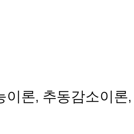
능이론, 추동감소이론