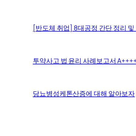
[반도체 취업] 8대공정 간단 정리 및
투약사고 법 윤리 사례보고서 A+++
당뇨병성케톤산증에 대해 알아보자