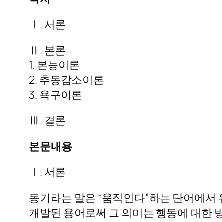
Ⅰ. 서론
Ⅱ. 본론
1. 본능이론
2. 추동감소이론
3. 욕구이론
Ⅲ. 결론
본문내용
Ⅰ. 서론
동기라는 말은 “움직인다”하는 단어에서
개발된 용어로써 그 의미는 행동에 대한 