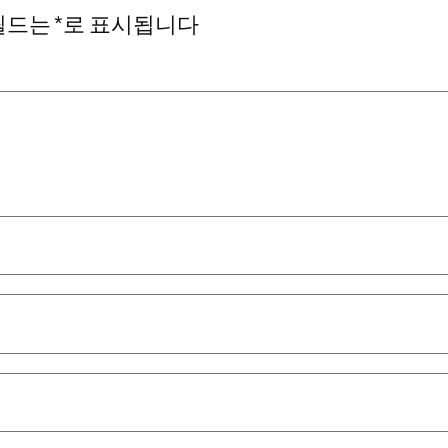
필드는
*
로 표시됩니다