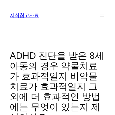
콘
텐
지식참고자료
츠
로
바
로
가
기
ADHD 진단을 받은 8세
아동의 경우 약물치료
가 효과적일지 비약물
치료가 효과적일지 그
외에 더 효과적인 방법
에는 무엇이 있는지 제