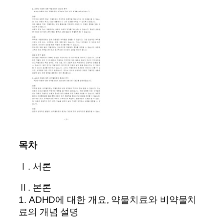
목차
Ⅰ. 서론
Ⅱ. 본론
1. ADHD에 대한 개요, 약물치료와 비약물치
료의 개념 설명