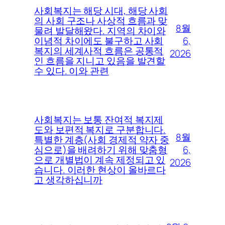
사회복지는 해당 시대, 해당 사회
의 사회 구조나 사상적 흐름과 맞
8월
물려 발달해왔다. 지역의 차이와
6,
이념적 차이에도 불구하고 사회
복지의 세계사적 흐름은 공통적
2026
인 흐름을 지니고 있음을 발견할
수 있다. 이와 관련
사회복지는 보통 잔여적 복지제
도와 보편적 복지로 구분합니다.
8월
특별한 계층(사회 경제적 약자 중
6,
심으로)을 배려하기 위해 맞춤형
으로 개별법이 계속 제정되고 있
2026
습니다. 이러한 현상이 올바르다
고 생각하십니까