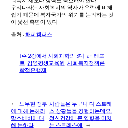
회복지 제도나 정책도 축소해야 한다.
우리나라는 사회복지의 역사가 유럽에 비해
짧기 때문에 복자국가의 위기를 논의하는 것
이 낯선 측면이 있다.
출처 :
해피캠퍼스
1주 2강에서 사회과학의 3대
a+ 레포
트
김영평생교육원
사회복지정책론
학점은행제
←
노무현 정부
사람들은 누구나 다 스트레
에 대해 논하라,
스 상황들을 경험하는데요.
막스베버에 대
정신건강에 큰 영향을 미치
해 논하라
는 스트레스에
→