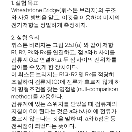
1. 실험 목표
Wheatstone Bridge(휘스톤 브리지)의 구조
와 사용 방법을 알고, 이것을 이용하여 미지의
전기저항을 정밀하게 측정하자.
2. 실험 원리
휘스톤 비리지는 그림 2.5.1(a) 와 같이 저항
R1, R2, Rk와 Rx를 연결하고, 점 a와 b 사이를
검류계 G로 연결하고 두 점 사이의 전위차를
알아볼 수 있게 한 장치이다.
이 휘스톤 브리지는 R1과 R2 및 Rk를 적당히
조절하여 검류계(G)에 전류가 흐르지 않게 하
여 평형조건을 찾는 영점법(null-comparison
method)를 사용한다.
검류계에 있는 스위치를 닫았을 때 검류계의
지침이 0이 된다는 것은 a와 b사이에 전류가
흐르지 않는다는 것을 말하 며, a와 b점은 등
전위점이 되었다는 뜻이다.