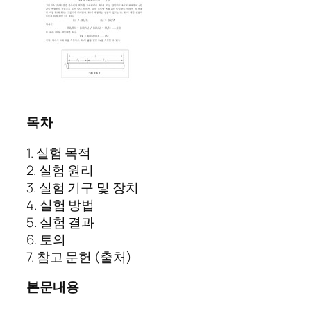
목차
1. 실험 목적
2. 실험 원리
3. 실험 기구 및 장치
4. 실험 방법
5. 실험 결과
6. 토의
7. 참고 문헌 (출처)
본문내용