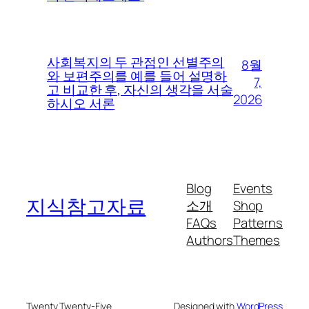
사회복지의 두 관점인 선별주의
8월
와 보편주의를 예를 들어 설명하
7,
고 비교한 후, 자신의 생각을 서술
2026
하시오 서론
Blog
Events
지식참고자료
소개
Shop
FAQs
Patterns
Authors
Themes
Twenty Twenty-Five
Designed with
WordPress