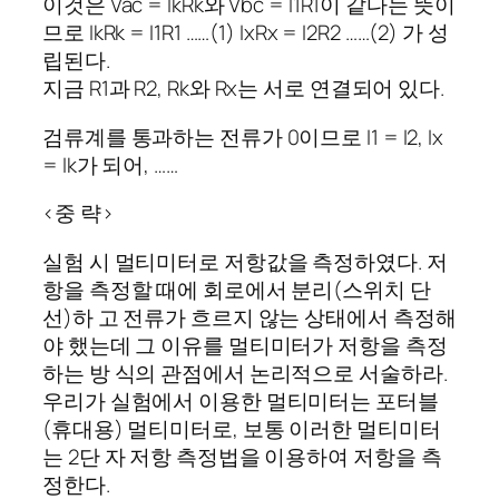
이것은 Vac = IkRk와 Vbc = I1R1이 같다는 뜻이
므로 IkRk = I1R1 ……(1) IxRx = I2R2 ……(2) 가 성
립된다.
지금 R1과 R2, Rk와 Rx는 서로 연결되어 있다.
검류계를 통과하는 전류가 0이므로 I1 = I2, Ix
= Ik가 되어, ……
<중 략>
실험 시 멀티미터로 저항값을 측정하였다. 저
항을 측정할 때에 회로에서 분리(스위치 단
선)하 고 전류가 흐르지 않는 상태에서 측정해
야 했는데 그 이유를 멀티미터가 저항을 측정
하는 방 식의 관점에서 논리적으로 서술하라.
우리가 실험에서 이용한 멀티미터는 포터블
(휴대용) 멀티미터로, 보통 이러한 멀티미터
는 2단 자 저항 측정법을 이용하여 저항을 측
정한다.