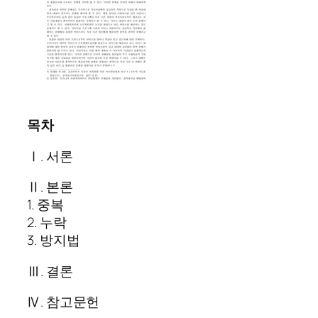
목차
Ⅰ. 서론
Ⅱ. 본론
1. 중복
2. 누락
3. 방지법
Ⅲ. 결론
Ⅳ. 참고문헌