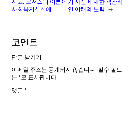
시고, 로저스의 이론이
기 자신에 대한 객관적
사회복지실천에
인 이해의 노력
→
코멘트
답글 남기기
이메일 주소는 공개되지 않습니다.
필수 필드
는
*
로 표시됩니다
댓글
*