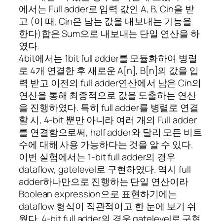
에서는 Full adder로 입력 값인 A, B, Cin을 받
고 (이 때, Cin은 남는 값을 내보내는 기능을
한다)합은 Sum으로 내보내는 단일 연산을 하
였다.
4bit에서는 1bit full adder를 모듈화하여 병렬
로 4개 연결한 후 새로운 A[n], B[n]의 값을 입
력 받고 이전의 full adder연산에서 남은 Cin의
연산을 통해 최종적으로 값을 도출하는 연산
을 진행하였다. 특히 full adder를 병렬로 연결
할 시, 4-bit 뿐만 아니라 여러 개의 Full adder
를 연결함으로써, half adder와 달리 모든 비트
수에 대해 사용 가능하다는 것을 알 수 있다.
이번 실험에서는 1-bit full adder의 경우
dataflow, gatelevel로 구현하였다. 역시 full
adder하나만으로 진행하는 단일 연산이라
Boolean expression으로 표현하기에는
dataflow 형식이 직관적이고 한 눈에 보기 쉬
웠다. 4-bit full adder의 경우 gatelevel로 구현