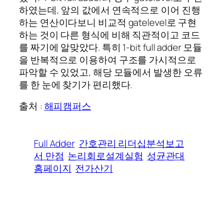
하였는데, 앞의 값에서 연속적으로 이어 진행
하는 연산이다보니 비교적 gatelevel로 구현
하는 것이 다른 형식에 비해 직관적이고 코드
를 짜기에 알맞았다. 특히 1-bit full adder 모듈
을 반복적으로 이용하여 구조를 가시적으로
파악할 수 있었고, 해당 모듈에서 발생한 오류
를 한 눈에 찾기가 편리했다.
출처 :
해피캠퍼스
Full Adder
간호관리 리더십분석보고
서 만점
논리회로설계실험
성균관대
홈페이지
전가산기