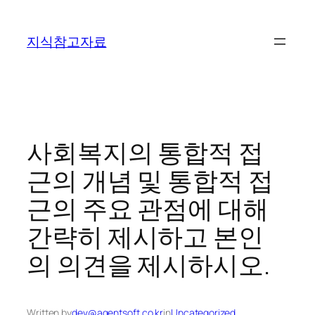
콘
텐
지식참고자료
츠
로
바
로
가
기
사회복지의 통합적 접
근의 개념 및 통합적 접
근의 주요 관점에 대해
간략히 제시하고 본인
의 의견을 제시하시오.
Written by
dev@agentsoft.co.kr
in
Uncategorized