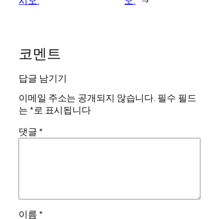
시오.
오.
→
코멘트
답글 남기기
이메일 주소는 공개되지 않습니다.
필수 필드
는
*
로 표시됩니다
댓글
*
이름
*