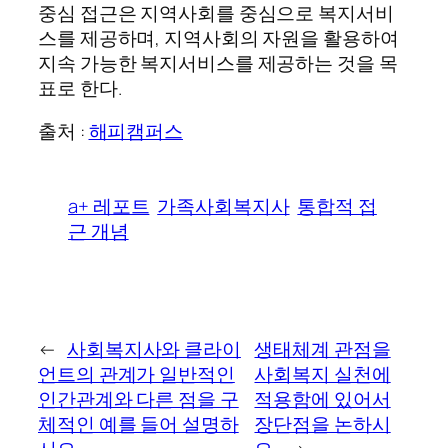
중심 접근은 지역사회를 중심으로 복지서비
스를 제공하며, 지역사회의 자원을 활용하여
지속 가능한 복지서비스를 제공하는 것을 목
표로 한다.
출처 :
해피캠퍼스
a+ 레포트
가족사회복지사
통합적 접
근 개념
←
사회복지사와 클라이
생태체계 관점을
언트의 관계가 일반적인
사회복지 실천에
인간관계와 다른 점을 구
적용함에 있어서
체적인 예를 들어 설명하
장단점을 논하시